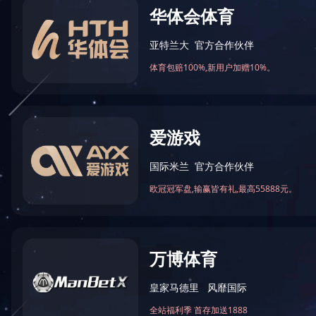
首页
新闻中心
行业新闻
当前位置：
>>
>>
拖欠农民工工资“黑名单”专题新闻发布会实录
2020年建筑工实名制将在我国全覆盖，人民
资质管理大变革，总承包企业可直接申请对应
关于征求《建筑工人实名制管理办法（征求意
广西：2025年建筑业总产值将有望达到1万亿元
广西建筑业进入全面提质升级阶段
住房城乡建设部：工程建设项目审批时间再压
南宁市在建轨道交通工程质量安全情况整体良好
广西拟推进数字化施工图联合审查(图)