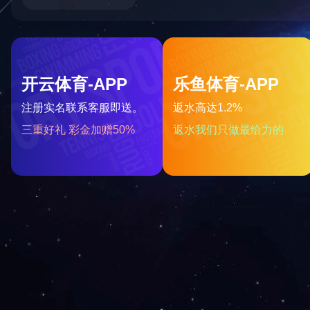
广西：2017年城镇房屋新建建筑九成使用新墙
共
236
条记录 当前页
13/24
第 121-130 
友情链接：
政府类网站链接
集团
企业概况
业绩实力
新闻中心
经
公司简介
企业荣誉
裕达新闻
组织架构
企业业绩
行业新闻
其他
公司资质
专栏
技术中心