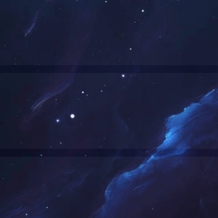
日报：以工人实名制撬动建筑业升级
的专业承包资质率先在广西施行
见稿）》及《全国建筑工人管理服务信息平台数据标准（征求意见稿）》
(图)
减一半
(图)