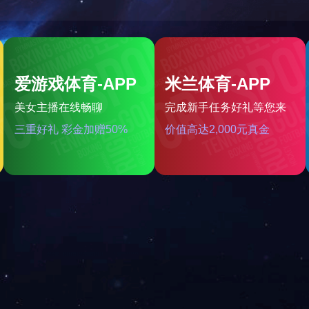
快推进实施工程担保制度的指导意见》征求意见
<<
<
...
7
8
9
1
条
网站链接
友情链接
典项目
企业文化
人才招聘
企业链接
九游·体育
房屋建筑工程项目
公司形象
招聘岗位
集团OA
九游·体育（jiuyou.com）官方网站
（jiuyou.com）
工程项目
社会责任
招聘人联系方式
公司OA
官方网站
公司活动
企业邮箱
职业培训
监控平台
企业画册
人力系统
实名制平台