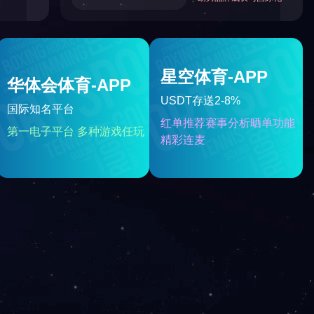
2018-07-13
0
11
12
...
>
>>
关注我们
CONCERN US
扫一扫二维码
扫一扫二维码
关注裕达微信号
进入手机版