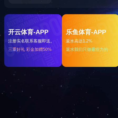
3年内保证金保函替代率提升30% 《关于加
共
236
条记录 当前页
12/24
第 111-120 
友情链接：
政府类网站链接
集团
企业概况
业绩实力
新闻中心
经
公司简介
企业荣誉
裕达新闻
组织架构
企业业绩
行业新闻
其他
公司资质
专栏
技术中心