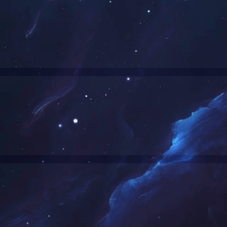
计划，一级建造师考试时间有变！
作
、全国通用！
哪些操作算作挂证？
安全保障水平
于实名信息采集、考勤设备相关事宜的公告
，重点检查社保！
实名认证！