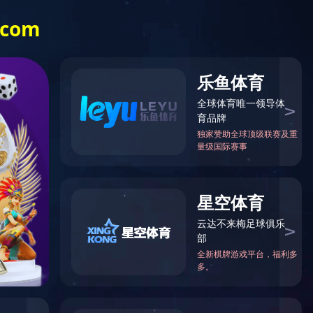
人才招聘
企业链接
九游·体育
（jiuyou.com）
官方网站