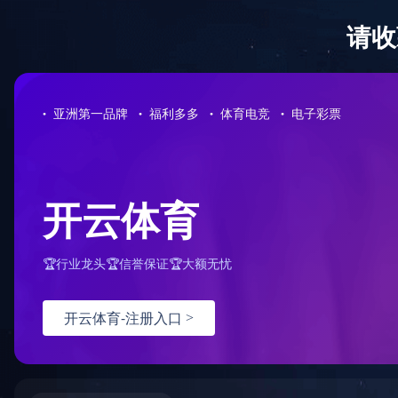
首页
企业概况
业绩